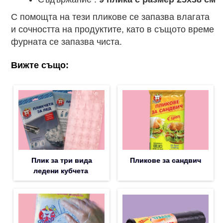
С помощта на тези пликове се запазва влагата
и сочността на продуктите, като в същото време
фурната се запазва чиста.
Вижте също:
Плик за три вида
Пликове за сандвич
ледени кубчета