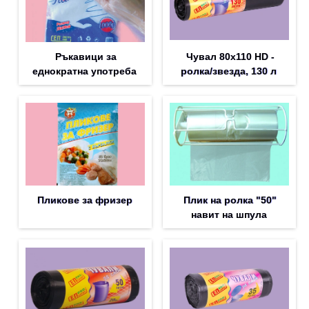
Ръкавици за
Чувал 80х110 HD -
еднократна употреба
ролка/звезда, 130 л
Пликове за фризер
Плик на ролка "50"
навит на шпула