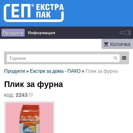
Продукти
Информация
Количка
Продукти
»
Екстри за дома - ПАКО
»
Плик за фурна
Плик за фурна
код:
2243