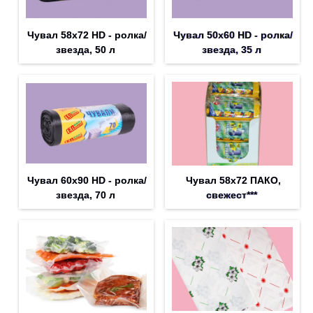
Чувал 58х72 HD - ролка/
Чувал 50х60 HD - ролка/
звезда, 50 л
звезда, 35 л
Чувал 60х90 HD - ролка/
Чувал 58х72 ПАКО,
звезда, 70 л
свежест***