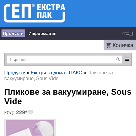
Продукти
Информация
Количка
Продукти
»
Екстри за дома - ПАКО
»
Пликове за
вакуумиране, Sous Vide
Пликове за вакуумиране, Sous
Vide
код:
229*