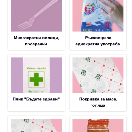
Многократни вилици,
Ръкавици за
прозрачни
еднократна употреба
Плик "Бъдете здрави"
Покривка за маса,
голяма