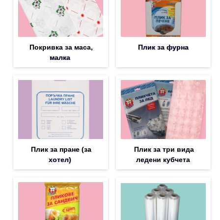
Покривка за маса,
Плик за фурна
малка
Плик за пране (за
Плик за три вида
хотел)
ледени кубчета