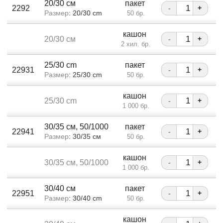
20/30 см
пакет
2292
-
+
Размер
: 20/30 cm
50 бр.
кашон
20/30 см
-
+
2 хил. бр.
25/30 cm
пакет
22931
-
+
Размер
: 25/30 cm
50 бр.
кашон
25/30 cm
-
+
1 000 бр.
30/35 см, 50/1000
пакет
22941
-
+
Размер
: 30/35 см
50 бр.
кашон
30/35 см, 50/1000
-
+
1 000 бр.
30/40 см
пакет
22951
-
+
Размер
: 30/40 cm
50 бр.
кашон