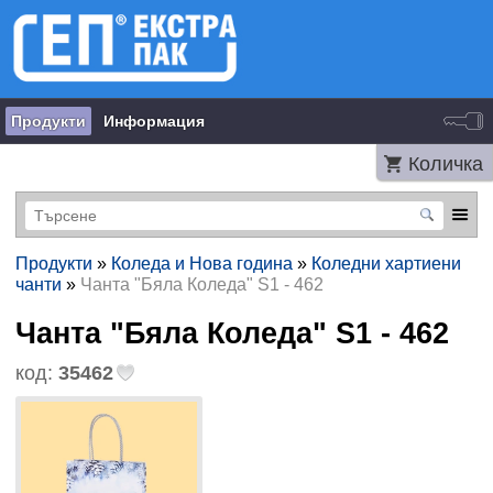
Продукти
Информация
Количка
Продукти
»
Коледа и Нова година
»
Коледни хартиени
чанти
»
Чанта "Бяла Коледа" S1 - 462
Чанта "Бяла Коледа" S1 - 462
код:
35462