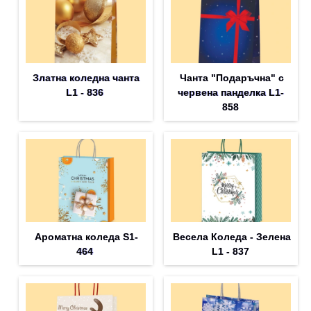
Златна коледна чанта
Чанта "Подаръчна" с
L1 - 836
червена панделка L1-
858
Ароматна коледа S1-
Весела Коледа - Зелена
464
L1 - 837