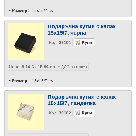
• Размер:
15x15/7 см
Подаръчна кутия с капак
15x15/7, черна
Код:
39101
Цена:
8.10
€
/ 15.84
лв.
с ДДС за пакет
• Размер:
15x15/7 см
Подаръчна кутия с капак
15x15/7, панделка
Код:
39102