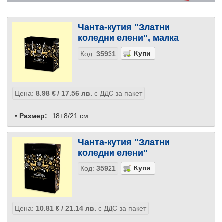
Чанта-кутия "Златни
коледни елени", малка
Код:
35931
Цена:
8.98
€
/ 17.56
лв.
с ДДС за пакет
• Размер:
18+8/21 см
Чанта-кутия "Златни
коледни елени"
Код:
35921
Цена:
10.81
€
/ 21.14
лв.
с ДДС за пакет