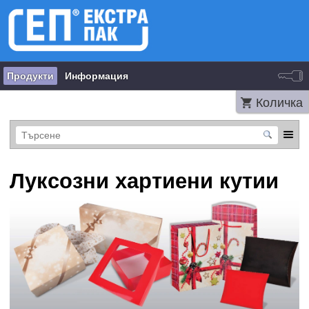
Продукти
Информация
Количка
Луксозни хартиени кутии