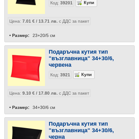
Код:
39201
Цена:
7.01
€
/ 13.71
лв.
с ДДС за пакет
• Размер:
23+20/5 см
Подаръчна кутия тип
"възглавница" 34+30/6,
червена
Код:
3921
Цена:
9.10
€
/ 17.80
лв.
с ДДС за пакет
• Размер:
34+30/6 см
Подаръчна кутия тип
"възглавница" 34+30/6,
черна