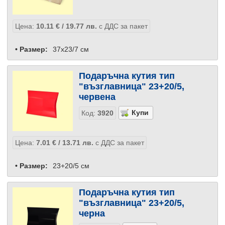
Цена:
10.11
€
/ 19.77
лв.
с ДДС за пакет
• Размер:
37x23/7 см
Подаръчна кутия тип
"възглавница" 23+20/5,
червена
Код:
3920
Цена:
7.01
€
/ 13.71
лв.
с ДДС за пакет
• Размер:
23+20/5 см
Подаръчна кутия тип
"възглавница" 23+20/5,
черна