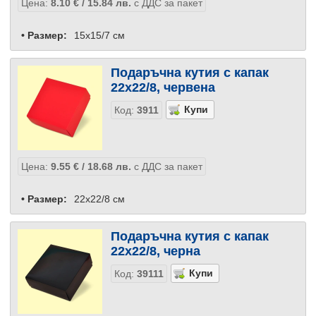
Цена:
8.10
€
/ 15.84
лв.
с ДДС за пакет
• Размер:
15x15/7 см
Подаръчна кутия с капак
22x22/8, червена
Код:
3911
Цена:
9.55
€
/ 18.68
лв.
с ДДС за пакет
• Размер:
22x22/8 см
Подаръчна кутия с капак
22x22/8, черна
Код:
39111