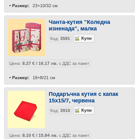
• Размер:
23+10/32 см
Чанта-кутия "Коледна
изненада", малка
Код:
3591
Цена:
8.27
€
/ 16.17
лв.
с ДДС за пакет
• Размер:
18+8/21 см
Подаръчна кутия с капак
15x15/7, червена
Код:
3910
Цена:
8.10
€
/ 15.84
лв.
с ДДС за пакет