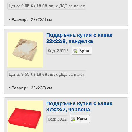
Цена:
9.55
€
/ 18.68
лв.
с ДДС за пакет
• Размер:
22x22/8 см
Подаръчна кутия с капак
22x22/8, панделка
Код:
39112
Цена:
9.55
€
/ 18.68
лв.
с ДДС за пакет
• Размер:
22x22/8 см
Подаръчна кутия с капак
37x23/7, червена
Код:
3912