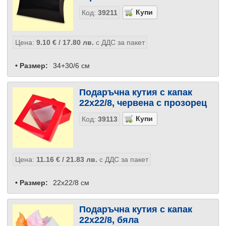
Код:
39211
Цена:
9.10
€
/ 17.80
лв.
с ДДС за пакет
• Размер:
34+30/6 см
Подаръчна кутия с капак
22x22/8, червена с прозорец
Код:
39113
Цена:
11.16
€
/ 21.83
лв.
с ДДС за пакет
• Размер:
22x22/8 см
Подаръчна кутия с капак
22x22/8, бяла