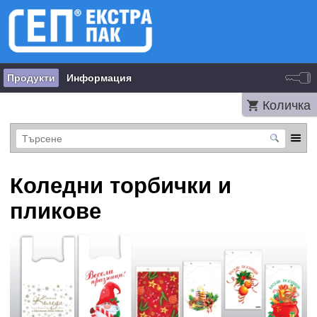
Продукти
Информация
Количка
Коледни торбички и
пликове