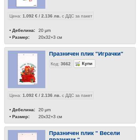
Цена:
1.092
€
/ 2.136
лв.
с ДДС за пакет
• Дебелина:
20 μm
• Размер:
20x32+3 см
Празничен плик "Играчки"
Код:
3662
Цена:
1.092
€
/ 2.136
лв.
с ДДС за пакет
• Дебелина:
20 μm
• Размер:
20x32+3 см
Празничен плик " Весели
празници "