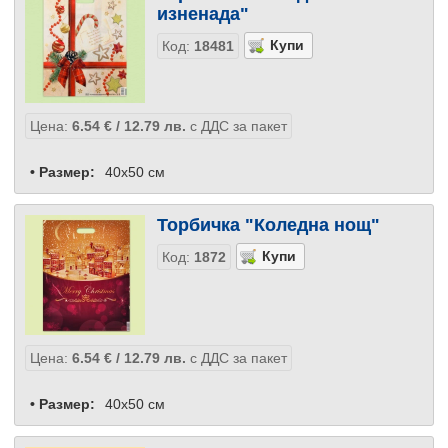
изненада"
Код:
18481
Цена:
6.54
€
/ 12.79
лв.
с ДДС за пакет
• Размер:
40x50 см
Торбичка "Коледна нощ"
Код:
1872
Цена:
6.54
€
/ 12.79
лв.
с ДДС за пакет
• Размер:
40x50 см