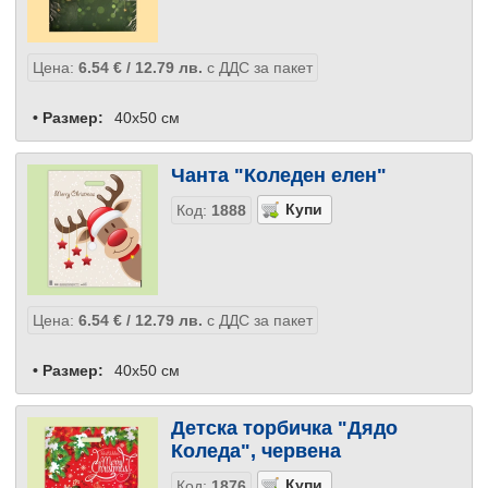
Цена:
6.54
€
/ 12.79
лв.
с ДДС за пакет
• Размер:
40x50 см
Чанта "Коледен елен"
Код:
1888
Цена:
6.54
€
/ 12.79
лв.
с ДДС за пакет
• Размер:
40x50 см
Детска торбичка "Дядо
Коледа", червена
Код:
1876