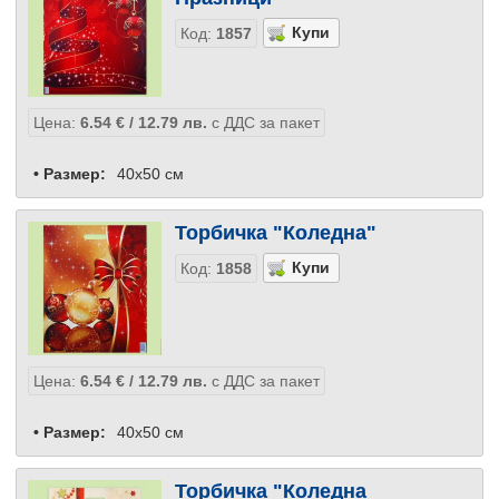
Код:
1857
Цена:
6.54
€
/ 12.79
лв.
с ДДС за пакет
• Размер:
40x50 см
Торбичка "Коледна"
Код:
1858
Цена:
6.54
€
/ 12.79
лв.
с ДДС за пакет
• Размер:
40x50 см
Торбичка "Коледна