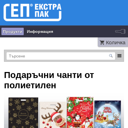
Продукти
Информация
Количка
Подаръчни чанти от
полиетилен