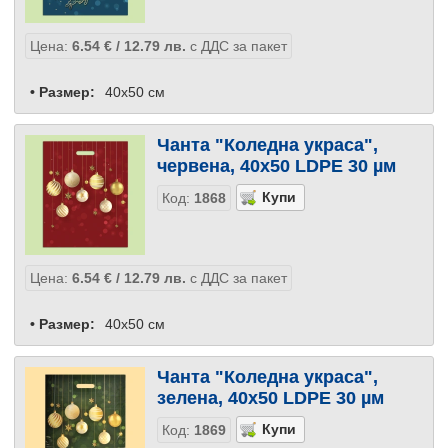
Цена:
6.54
€
/ 12.79
лв.
с ДДС за пакет
• Размер:
40x50 см
Чанта "Коледна украса",
червена, 40х50 LDPE 30 µм
Код:
1868
Цена:
6.54
€
/ 12.79
лв.
с ДДС за пакет
• Размер:
40x50 см
Чанта "Коледна украса",
зелена, 40х50 LDPE 30 µм
Код:
1869