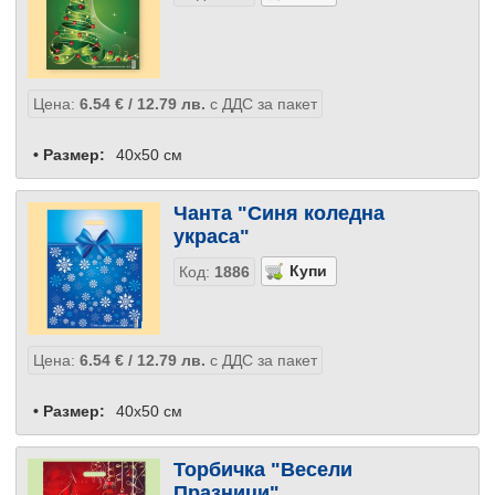
Цена:
6.54
€
/ 12.79
лв.
с ДДС за пакет
• Размер:
40x50 см
Чанта "Синя коледна
украса"
Код:
1886
Цена:
6.54
€
/ 12.79
лв.
с ДДС за пакет
• Размер:
40x50 см
Торбичка "Весели
Празници"