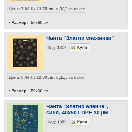
Цена:
7.03
€
/ 13.75
лв.
с ДДС за пакет
• Размер:
50x60 см
Чанта "Златни снежинки"
Код:
1814
Цена:
6.44
€
/ 12.60
лв.
с ДДС за пакет
• Размер:
50x60 см
Чанта "Златно еленче",
синя, 40х50 LDPE 30 µм
Код:
1859