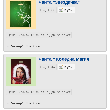
Чанта "Звездичка"
Код:
1885
Цена:
6.54
€
/ 12.79
лв.
с ДДС за пакет
• Размер:
40x50 см
Чанта " Коледна Магия"
Код:
1847
Цена:
6.54
€
/ 12.79
лв.
с ДДС за пакет
• Размер:
40х50 см