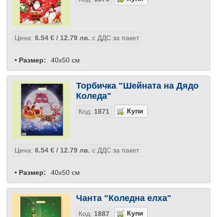
Цена:
6.54
€
/ 12.79
лв.
с ДДС за пакет
• Размер:
40x50 см
Торбичка "Шейната на Дядо
Коледа"
Код:
1871
Цена:
6.54
€
/ 12.79
лв.
с ДДС за пакет
• Размер:
40x50 см
Чанта "Коледна елха"
Код:
1887