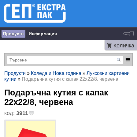
Продукти
Информация
Количка
Продукти
»
Коледа и Нова година
»
Луксозни хартиени
кутии
»
Подаръчна кутия с капак 22x22/8, червена
Подаръчна кутия с капак
22x22/8, червена
код:
3911