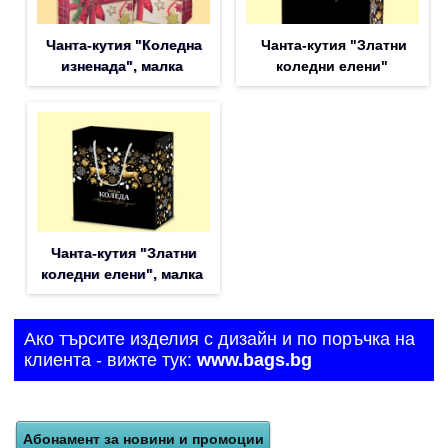
Чанта-кутия "Коледна
Чанта-кутия "Златни
изненада", малка
коледни елени"
Чанта-кутия "Златни
коледни елени", малка
Ако търсите изделия с дизайн и по поръчка на
клиента - вижте тук:
www.bags.bg