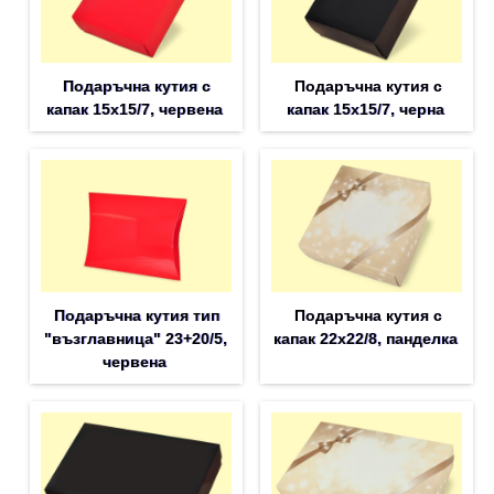
Подаръчна кутия с
Подаръчна кутия с
капак 15x15/7, червена
капак 15x15/7, черна
Подаръчна кутия тип
Подаръчна кутия с
"възглавница" 23+20/5,
капак 22x22/8, панделка
червена