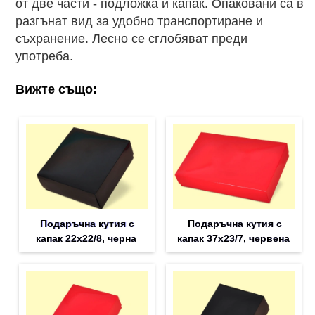
от две части - подложка и капак. Опаковани са в
разгънат вид за удобно транспортиране и
съхранение. Лесно се сглобяват преди
употреба.
Вижте също:
Подаръчна кутия с
Подаръчна кутия с
капак 22x22/8, черна
капак 37x23/7, червена