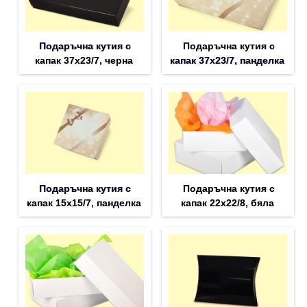
Подаръчна кутия с
Подаръчна кутия с
капак 37x23/7, черна
капак 37x23/7, панделка
Подаръчна кутия с
Подаръчна кутия с
капак 15x15/7, панделка
капак 22x22/8, бяла