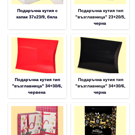
Подаръчна кутия с
Подаръчна кутия тип
капак 37x23/9, бяла
"възглавница" 23+20/5,
черна
Подаръчна кутия тип
Подаръчна кутия тип
"възглавница" 34+30/6,
"възглавница" 34+30/6,
червена
черна