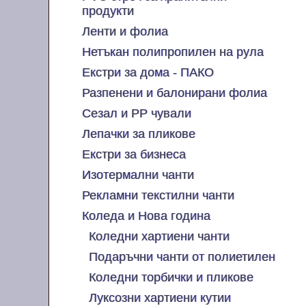
продукти
Ленти и фолиа
Нетъкан полипропилен на рула
Екстри за дома - ПАКО
Разпенени и балонирани фолиа
Сезал и PP чували
Лепачки за пликове
Екстри за бизнеса
Изотермални чанти
Рекламни текстилни чанти
Коледа и Нова година
Коледни хартиени чанти
Подаръчни чанти от полиетилен
Коледни торбички и пликове
Луксозни хартиени кутии