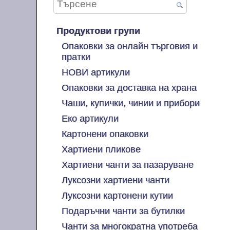
Продуктови групи
Опаковки за онлайн търговия и
пратки
НОВИ артикули
Опаковки за доставка на храна
Чаши, купички, чинии и прибори
Еко артикули
Картонени опаковки
Хартиени пликове
Хартиени чанти за пазаруване
Луксозни хартиени чанти
Луксозни картонени кутии
Подаръчни чанти за бутилки
Чанти за многократна употреба