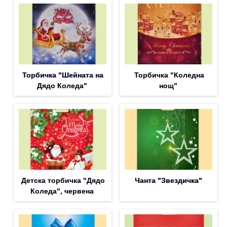
Торбичка "Шейната на
Торбичка "Коледна
Дядо Коледа"
нощ"
Детска торбичка "Дядо
Чанта "Звездичка"
Коледа", червена