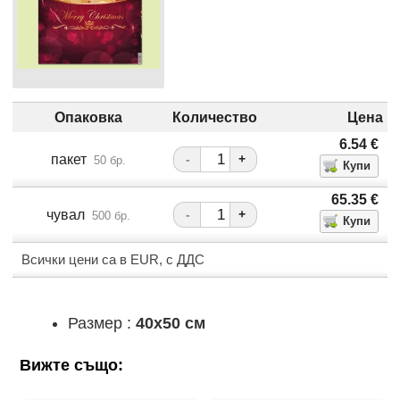
Опаковка
Количество
Цена
6.54
€
пакет
-
+
50 бр.
65.35
€
чувал
-
+
500 бр.
Всички цени са в EUR, с ДДС
Размер :
40x50 см
Вижте също: