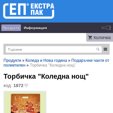
Продукти
Информация
Количка
Продукти
»
Коледа и Нова година
»
Подаръчни чанти от
полиетилен
»
Торбичка "Коледна нощ"
Торбичка "Коледна нощ"
код:
1872