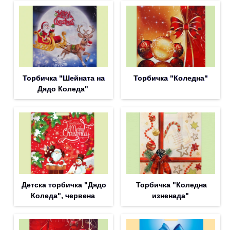
Торбичка "Шейната на
Торбичка "Коледна"
Дядо Коледа"
Детска торбичка "Дядо
Торбичка "Коледна
Коледа", червена
изненада"