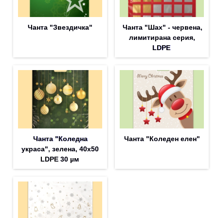
Чанта "Звездичка"
Чанта "Шах" - червена,
лимитирана серия,
LDPE
Чанта "Коледна
Чанта "Коледен елен"
украса", зелена, 40х50
LDPE 30 µм