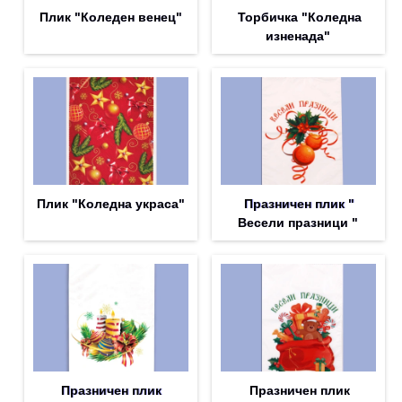
Плик "Коледен венец"
Торбичка "Коледна
изненада"
Плик "Коледна украса"
Празничен плик "
Весели празници "
Празничен плик
Празничен плик