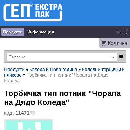
Продукти
Информация
Количка
Продукти
»
Коледа и Нова година
»
Коледни торбички и
пликове
»
Торбичка тип потник "Чорапа на Дядо
Коледа"
Торбичка тип потник "Чорапа
на Дядо Коледа"
код:
11471