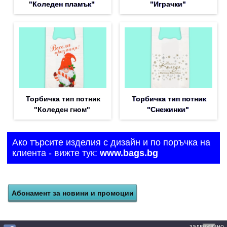
"Коледен пламък"
"Играчки"
Торбичка тип потник
Торбичка тип потник
"Коледен гном"
"Снежинки"
Ако търсите изделия с дизайн и по поръчка на
клиента - вижте тук:
www.bags.bg
задвижвано