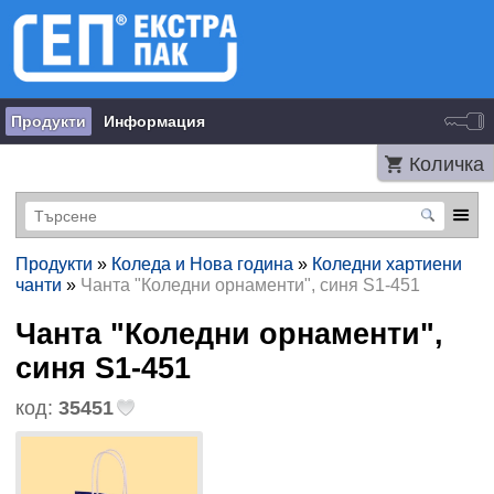
Продукти
Информация
Количка
Продукти
»
Коледа и Нова година
»
Коледни хартиени
чанти
»
Чанта "Коледни орнаменти", синя S1-451
Чанта "Коледни орнаменти",
синя S1-451
код:
35451