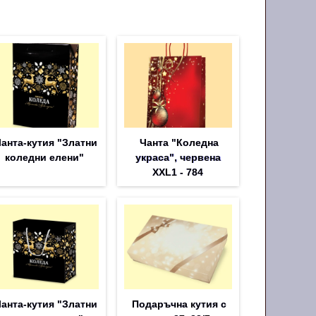
анта-кутия "Златни
Чанта "Коледна
коледни елени"
украса", червена
XXL1 - 784
анта-кутия "Златни
Подаръчна кутия с