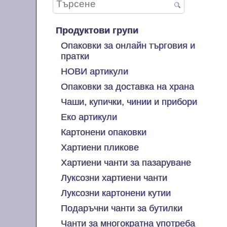
Продуктови групи
Опаковки за онлайн търговия и
пратки
НОВИ артикули
Опаковки за доставка на храна
Чаши, купички, чинии и прибори
Еко артикули
Картонени опаковки
Хартиени пликове
Хартиени чанти за пазаруване
Луксозни хартиени чанти
Луксозни картонени кутии
Подаръчни чанти за бутилки
Чанти за многократна употреба