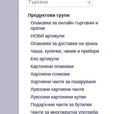
Продуктови групи
Опаковки за онлайн търговия и
пратки
НОВИ артикули
Опаковки за доставка на храна
Чаши, купички, чинии и прибори
Еко артикули
Картонени опаковки
Хартиени пликове
Хартиени чанти за пазаруване
Луксозни хартиени чанти
Луксозни картонени кутии
Подаръчни чанти за бутилки
Чанти за многократна употреба