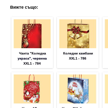
Вижте също:
Чанта "Коледна
Коледни камбани
украса", червена
XXL1 - 786
XXL1 - 784