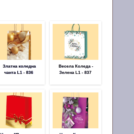
Златна коледна
Весела Коледа -
чанта L1 - 836
Зелена L1 - 837