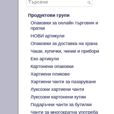
Продуктови групи
Опаковки за онлайн търговия и
пратки
НОВИ артикули
Опаковки за доставка на храна
Чаши, купички, чинии и прибори
Еко артикули
Картонени опаковки
Хартиени пликове
Хартиени чанти за пазаруване
Луксозни хартиени чанти
Луксозни картонени кутии
Подаръчни чанти за бутилки
Чанти за многократна употреба