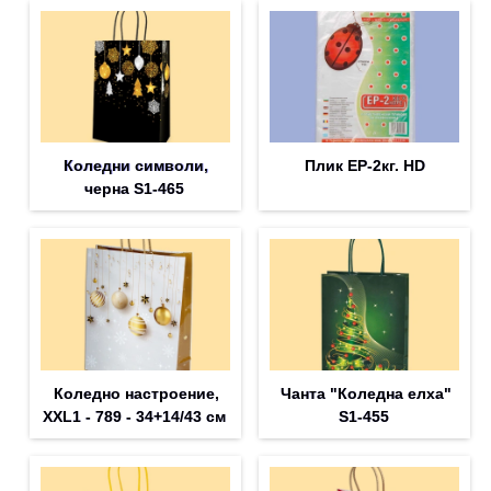
Коледни символи,
Плик EP-2кг. HD
черна S1-465
Коледно настроение,
Чанта "Коледна елха"
XXL1 - 789 - 34+14/43 см
S1-455