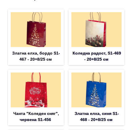
Златна елха, бордо S1-
Коледна радост, S1-469
467 - 20+8/25 см
- 20+8/25 см
Чанта "Коледен сняг",
Златна елха, синя S1-
червена S1-456
468 - 20+8/25 см