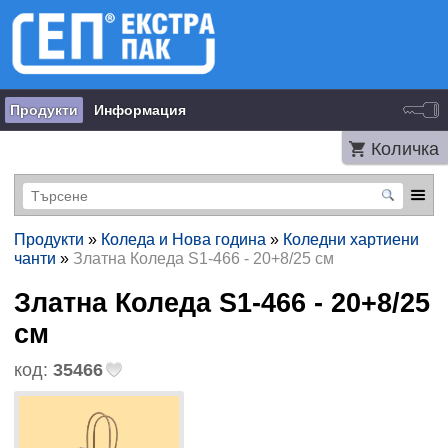
Продукти
Информация
Количка
Продукти
»
Коледа и Нова година
»
Коледни хартиени
чанти
»
Златна Коледа S1-466 - 20+8/25 см
Златна Коледа S1-466 - 20+8/25
см
код:
35466