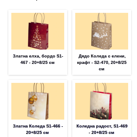
Златна елха, бордо S1-
Дядо Коледа с елени,
467 - 20+8/25 см
крафт - S2-470, 20+8/25
см
Златна Коледа S1-466 -
Коледна радост, S1-469
20+8/25 см
- 20+8/25 см