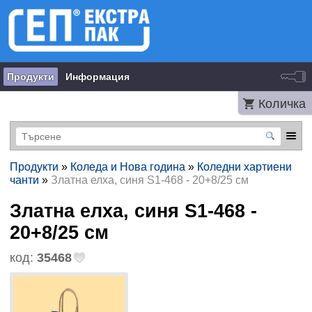
Продукти
Информация
Количка
Продукти
»
Коледа и Нова година
»
Коледни хартиени
чанти
»
Златна елха, синя S1-468 - 20+8/25 см
Златна елха, синя S1-468 -
20+8/25 см
код:
35468